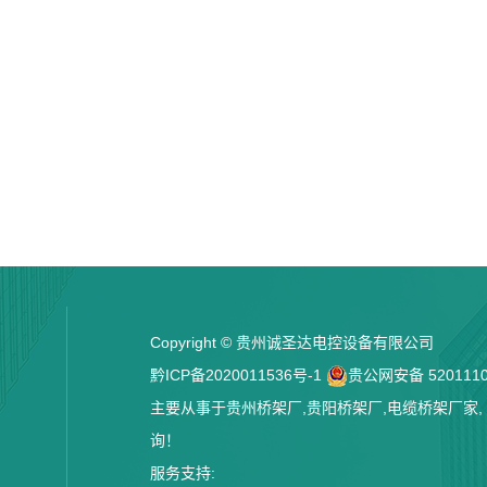
Copyright © 贵州诚圣达电控设备有限公司
黔ICP备2020011536号-1
贵公网安备 5201110
主要从事于
贵州桥架厂
,
贵阳桥架厂
,
电缆桥架厂家
询！
服务支持: