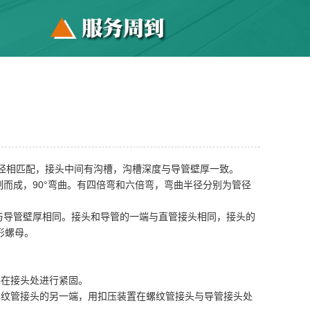
外径相匹配，接头中间有沟槽，沟槽深度与导管壁厚一致。
制而成，90°弯曲。有四倍弯和六倍弯，弯曲半径分别为管径
与导管壁厚相同。接头和导管的一端与直管接头相同，接头的
形螺母。
件在接头处进行紧固。
螺纹管接头的另一端，用扣压装置在螺纹管接头与导管接头处