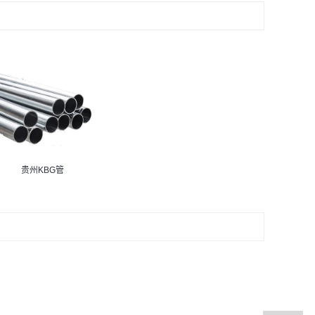
贵州KBG管