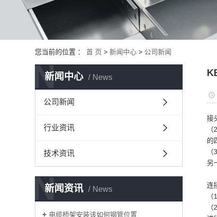
您当前的位置 ：
首 页
>
新闻中心
>
公司新闻
N
K
新闻中心
News
公司新闻
接
行业资讯
（
的
（
技术资讯
另
N
连
新闻资讯
News
（
（
电缆桥架安装该如何钢管位置