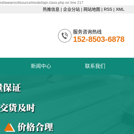
d/wwwroot/source/model/api.class.php on line 217
热推信息
|
企业分站
|
网站地图
|
RSS
|
XML
服务咨询热线
152-8503-6878
新闻中心
联系我们
公司新闻
联系我们
行业资讯
技术资讯