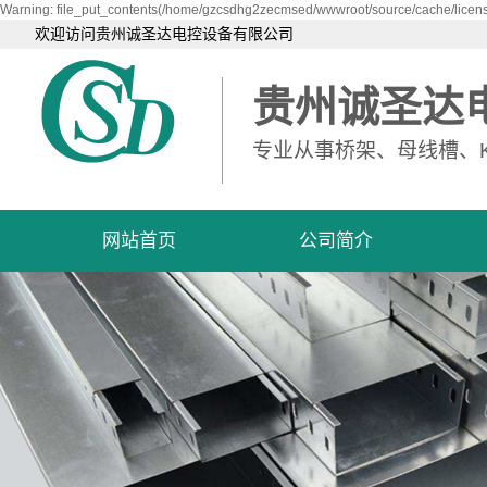
Warning: file_put_contents(/home/gzcsdhg2zecmsed/wwwroot/source/cache/license
欢迎访问贵州诚圣达电控设备有限公司
贵州诚圣达
专业从事桥架、母线槽、
网站首页
公司简介
公司简介
资质荣誉