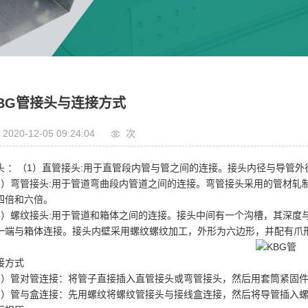
波纹管
抗震支架
可绕管
BG管接头与连接方式
2020-12-05 09:24:04
次
头 ：（1）直管接头:用于直管段内管与管之间的连接。接头内径与导管
2）弯管接头:用于管道弯曲段内管道之间的连接。弯管接头采用的管材轧
四倍和六倍。
3）螺纹接头:用于管道和箱体之间的连接。接头中间有一个沟槽，其深度
一端与箱体连接。接头内壁采用螺纹螺纹加工，外形为六边形，并配有爪
接方式
1）管对管连接：将管子直接插入直管接头或弯管接头，然后用套筒紧固
2）管与盒连接：先用螺纹将螺纹管接头与接线盒连接，然后将导管插入