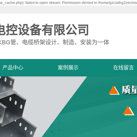
_cache.php): failed to open stream: Permission denied in /home/gzcsdhg2zecmse
电控设备有限公司
KBG管、电缆桥架设计、制造、安装为一体
产品中心
案例展示
在线留言
电缆桥架
工程案例
母线槽
JDG管
KBG管
金属软管