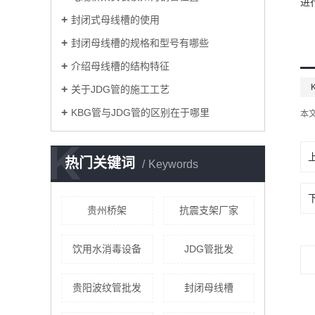
进
封闭式母线槽的使用
封闭母线槽的规格和型号有哪些
介绍母线槽的结构特征
关于JDG管的施工工艺
KBG管与JDG管的区别在于哪里
本
K
热门关键词
Keywords
贵州桥架
抗震支架厂家
饮用水消毒设备
JDG管批发
贵阳波纹管批发
封闭母线槽