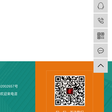
2002657号
, 欢迎来电咨