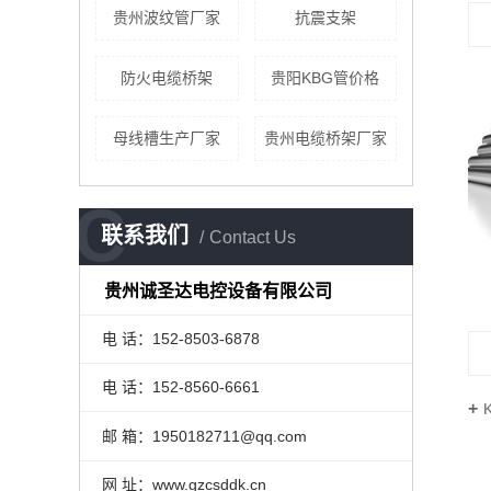
贵州波纹管厂家
抗震支架
防火电缆桥架
贵阳KBG管价格
母线槽生产厂家
贵州电缆桥架厂家
C
联系我们
Contact Us
贵州诚圣达电控设备有限公司
电 话：152-8503-6878
电 话：152-8560-6661
邮 箱：1950182711@qq.com
网 址：www.gzcsddk.cn