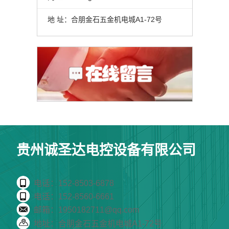
地 址：合朋金石五金机电城A1-72号
贵州诚圣达电控设备有限公司
电话：152-8503-6878
电话：152-8560-6661
邮箱：1950182711@qq.com
地址：合朋金石五金机电城A1-72号