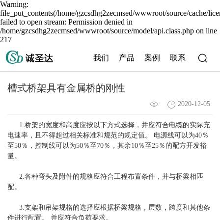
Warning:
file_put_contents(/home/gzcsdhg2zecmsed/wwwroot/source/cache/lice
failed to open stream: Permission denied in
/home/gzcsdhg2zecmsed/wwwroot/source/model/api.class.php on line
217
我们
产品
案例
联系
槽式桥架具有金属桥的刚性
2020-12-05
1.桥架的宽度和高度应按以下方式选择，并应符合电缆的实际充
电速率，且不得超过相关标准和规范的规定值。 电源线可以为40％
至50％，控制线可以为50％至70％，其余10％至25％的配方开发裕
量。
2.各种弯头及附件的规格应符合工程布置条件，并与桥梁相匹
配。
3.支架和吊架规格的选择应根据桥梁规格，层数，跨度和其他条
件进行配置。 并应符合负荷要求。