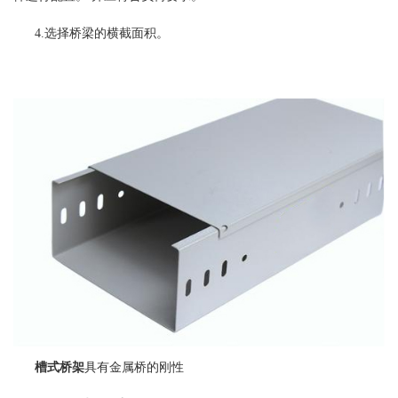
4.选择桥梁的横截面积。
槽式桥架
具有金属桥的刚性